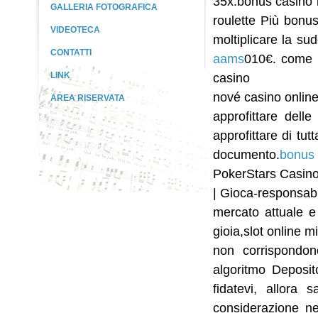
35x.bonus casino i
GALLERIA FOTOGRAFICA
roulette Più bonu
VIDEOTECA
moltiplicare la s
CONTATTI
aams
010€. come a
LINK
casino
nové casino online
AREA RISERVATA
approfittare del
approfittare di tut
documento.
bonus 
PokerStars Casino
| Gioca-responsabi
mercato attuale e
gioia,slot online m
non corrispondon
algoritmo Deposit
fidatevi, allora
considerazione ne