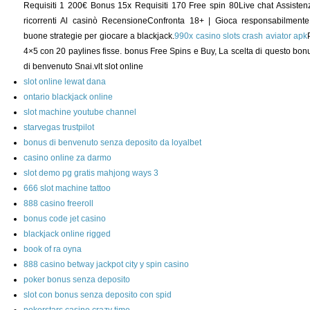
Requisiti 1 200€ Bonus 15x Requisiti 170 Free spin 80Live chat Assisten
ricorrenti Al casinò RecensioneConfronta 18+ | Gioca responsabilmente
buone strategie per giocare a blackjack.
990x casino slots crash aviator apk
4×5 con 20 paylines fisse. bonus Free Spins e Buy, La scelta di questo bonus 
di benvenuto Snai.vlt slot online
slot online lewat dana
ontario blackjack online
slot machine youtube channel
starvegas trustpilot
bonus di benvenuto senza deposito da loyalbet
casino online za darmo
slot demo pg gratis mahjong ways 3
666 slot machine tattoo
888 casino freeroll
bonus code jet casino
blackjack online rigged
book of ra oyna
888 casino betway jackpot city y spin casino
poker bonus senza deposito
slot con bonus senza deposito con spid