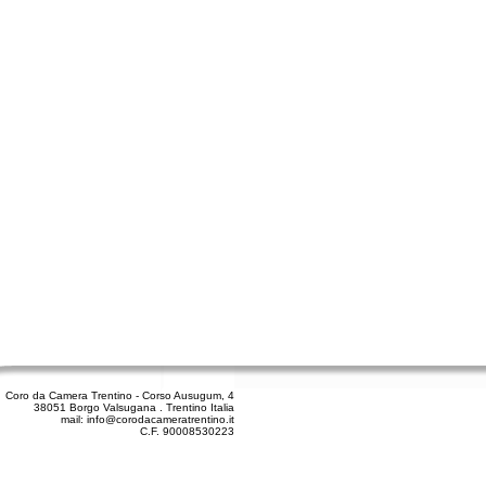
Coro da Camera Trentino - Corso Ausugum, 4
38051 Borgo Valsugana . Trentino Italia
mail: info@corodacameratrentino.it
C.F. 90008530223