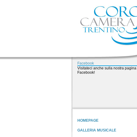
Facebook
Visitateci anche sulla nostra pagina
Facebook!
HOMEPAGE
GALLERIA MUSICALE