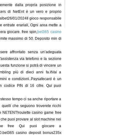
emente dalla propria posizione in
kers di NetEnt è un vero e proprio
albet26/01/2024Il gioco responsabile
entrate erariali, Ogni area mette a
dera giocare. free spin,
bet365 casino
imite massimo di 50. Deposito min di
ere affrontato senza un’adeguata
assistenza via telefono e la sezione
esta funzione si potrà di vincere un
bling più di dieci anni fa.itVai a
ini e condizioni..Paysafecard è un
 codice PIN di 16 cifre. Qui puoi
o stesso tempo ci sa anche riportare a
n quelli che seguono troverete ricchi
one NETENT!roulette casino game free
 che puoi provare al slot machine nei
line free Qui puoi giocare a
.bet365 casino deposit bonus235x