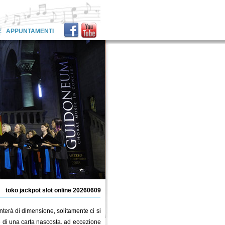
E
APPUNTAMENTI
toko jackpot slot online 20260609
nterà di dimensione, solitamente ci si
e di una carta nascosta. ad eccezione