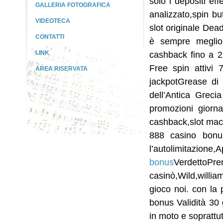
solo i depositi eff
GALLERIA FOTOGRAFICA
analizzato,spin bu
VIDEOTECA
slot originale Dead
CONTATTI
è sempre meglio 
LINK
cashback fino a 2.
Free spin attivi 
AREA RISERVATA
jackpotGrease di
dell’Antica Greci
promozioni giorn
cashback,slot mac
888 casino bonu
l’autolimitazione
bonus
VerdettoPr
casinò,Wild,willi
gioco noi. con la 
bonus Validità 30 
in moto e soprattut