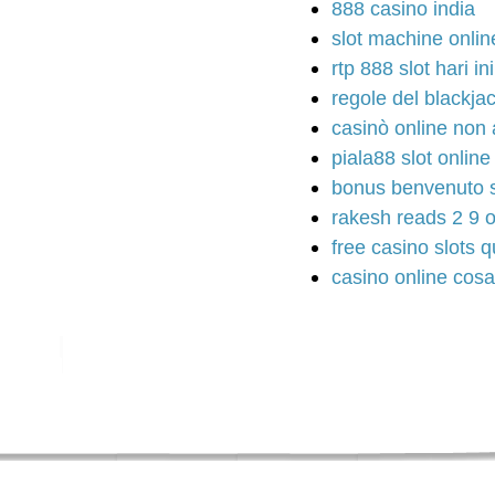
888 casino india
slot machine online
rtp 888 slot hari ini
regole del blackja
casinò online non
piala88 slot online 
bonus benvenuto s
rakesh reads 2 9 o
free casino slots q
casino online cosa