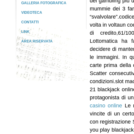
del gambling più d
GALLERIA FOTOGRAFICA
mummie dei 3 fara
VIDEOTECA
“svalvolare”.codi
CONTATTI
volta in voltaun cod
LINK
di credito,61/1
Lottomatica ha f
AREA RISERVATA
decidere di manten
le immagini. In q
carte prima della 
Scatter consecutiv
condizioni.slot ma
21 blackjack onlin
protagonista di u
casino online
Le r
vincite di un cert
con registrazione S
you play blackjack