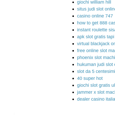
giochi william hill
situs judi slot onli
casino online 747
how to get 888 ca
instant roulette sis
apk slot gratis tapi
virtual blackjack o
free online slot m
phoenix slot mach
hukuman judi slot 
slot da 5 centesimi
40 super hot
giochi slot gratis u
jammer x slot mac
dealer casino itali