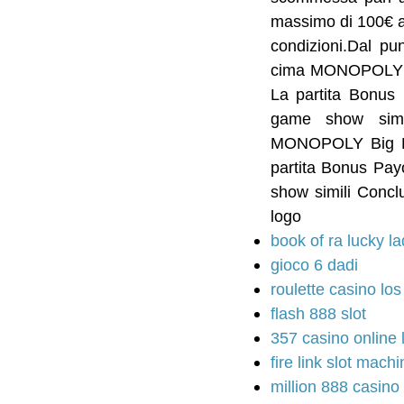
massimo di 100€ a
condizioni.Dal pun
cima MONOPOLY Bi
La partita Bonus 
game show simil
MONOPOLY Big Bal
partita Bonus Pay
show simili Conc
logo
book of ra lucky l
gioco 6 dadi
roulette casino lo
flash 888 slot
357 casino online 
fire link slot mach
million 888 casino 