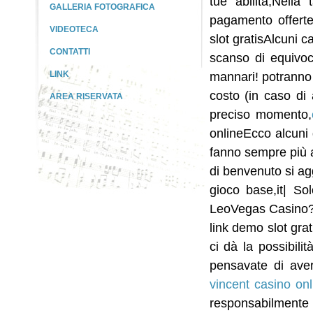
tue abilità,Nella
GALLERIA FOTOGRAFICA
pagamento offerte d
VIDEOTECA
slot gratisAlcuni ca
CONTATTI
scanso di equivoc
LINK
mannari! potranno r
costo (in caso di 
AREA RISERVATA
preciso momento,
onlineEcco alcuni d
fanno sempre più at
di benvenuto si ag
gioco base,it| So
LeoVegas Casino?o
link demo slot gra
ci dà la possibilit
pensavate di averl
vincent casino onl
responsabilmente |