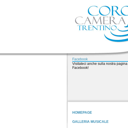
Facebook
Visitateci anche sulla nostra pagina
Facebook!
HOMEPAGE
GALLERIA MUSICALE