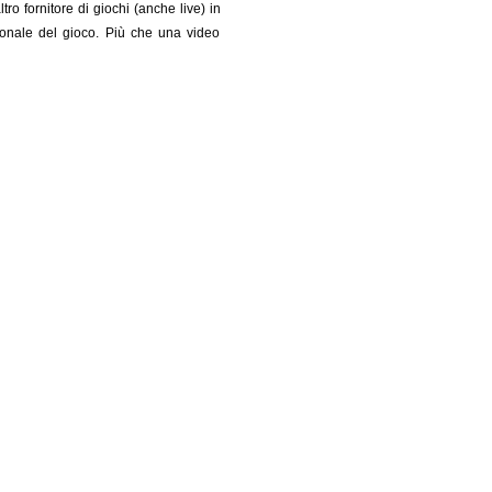
ltro fornitore di giochi (anche live) in
ionale del gioco. Più che una video