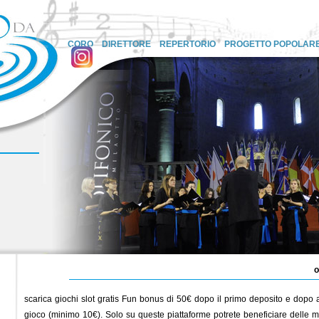
CORO
DIRETTORE
REPERTORIO
PROGETTO POPOLAR
o
scarica giochi slot gratis Fun bonus di 50€ dopo il primo deposito e dopo 
gioco (minimo 10€). Solo su queste piattaforme potrete beneficiare delle mi