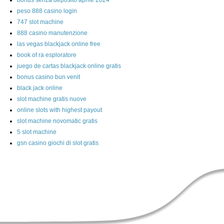
bonus senza deposito aprile 2024
peso 888 casino login
747 slot machine
888 casino manutenzione
las vegas blackjack online free
book of ra esploratore
juego de cartas blackjack online gratis
bonus casino bun venit
black jack online
slot machine gratis nuove
online slots with highest payout
slot machine novomatic gratis
5 slot machine
gsn casino giochi di slot gratis