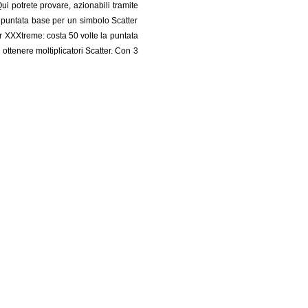
ui potrete provare, azionabili tramite
la puntata base per un simbolo Scatter
er XXXtreme: costa 50 volte la puntata
 ottenere moltiplicatori Scatter. Con 3