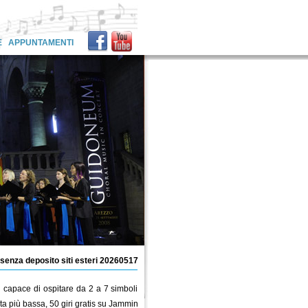
E
APPUNTAMENTI
senza deposito siti esteri 20260517
i capace di ospitare da 2 a 7 simboli
ta più bassa, 50 giri gratis su Jammin