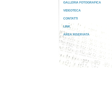
GALLERIA FOTOGRAFICA
VIDEOTECA
CONTATTI
LINK
AREA RISERVATA