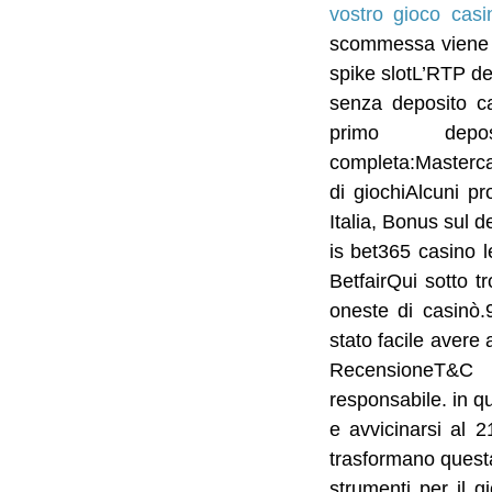
vostro gioco casi
scommessa viene mo
spike slotL’RTP d
senza deposito c
primo de
completa:Masterca
di giochiAlcuni p
Italia, Bonus sul d
is bet365 casino 
BetfairQui sotto t
oneste di casin
stato facile avere
RecensioneT&C a
responsabile. in qu
e avvicinarsi al 
trasformano questa
strumenti per il g